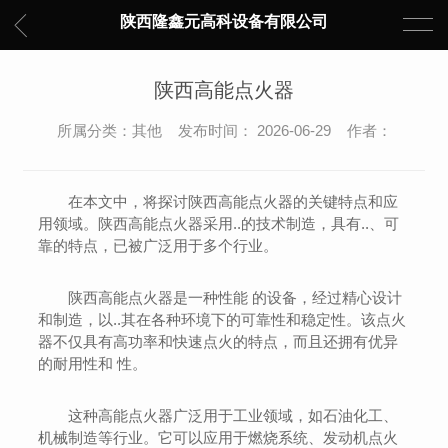
陕西隆鑫元高科设备有限公司
陕西高能点火器
所属分类：其他 发布时间： 2026-06-29 作者：
在本文中，将探讨陕西高能点火器的关键特点和应
用领域。陕西高能点火器采用..的技术制造，具有..、可
靠的特点，已被广泛用于多个行业。
陕西高能点火器是一种性能 的设备，经过精心设计
和制造，以..其在各种环境下的可靠性和稳定性。该点火
器不仅具有高功率和快速点火的特点，而且还拥有优异
的耐用性和 性。
这种高能点火器广泛用于工业领域，如石油化工、
机械制造等行业。它可以应用于燃烧系统、发动机点火