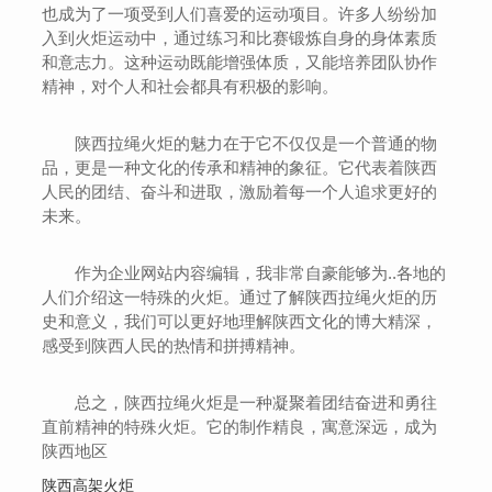
也成为了一项受到人们喜爱的运动项目。许多人纷纷加
入到火炬运动中，通过练习和比赛锻炼自身的身体素质
和意志力。这种运动既能增强体质，又能培养团队协作
精神，对个人和社会都具有积极的影响。
陕西拉绳火炬的魅力在于它不仅仅是一个普通的物
品，更是一种文化的传承和精神的象征。它代表着陕西
人民的团结、奋斗和进取，激励着每一个人追求更好的
未来。
作为企业网站内容编辑，我非常自豪能够为..各地的
人们介绍这一特殊的火炬。通过了解陕西拉绳火炬的历
史和意义，我们可以更好地理解陕西文化的博大精深，
感受到陕西人民的热情和拼搏精神。
总之，陕西拉绳火炬是一种凝聚着团结奋进和勇往
直前精神的特殊火炬。它的制作精良，寓意深远，成为
陕西地区
陕西高架火炬