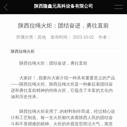
陕西隆鑫元高科设备有限公司
陕西拉绳火炬：团结奋进，勇往直前
所属分类：其他 发布时间： 2023-10-02 作者：
陕西拉绳火炬
陕西拉绳火炬：团结奋进，勇往直前
大家好！..我要向大家介绍一种具有重要意义的产品
——陕西拉绳火炬。陕西拉绳火炬是一种象征着团结奋
进和勇往直前精神的特殊火炬，它蕴含了丰富的文化内
涵和历史传承。
陕西拉绳火炬采用了..的材料制作而成，经过精心设
计和工艺制造。每一支火炬都代表着陕西人民的团结奋
斗和不畏艰难的精神。火炬的外观造型简洁大气，寓意