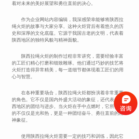
着对未来的美好展望和勇往直前的决心。
作为企业网站内容编辑，我深感荣幸能够将陕西拉
绳火炬的故事与大家分享。这种火炬背后有着悠久的历
史和深厚的文化底蕴。它源于我国古老的文明，代表着
陕西地区的独特风貌与精神面貌。
陕西拉绳火炬的制作过程非常讲究，需要经验丰富
的工匠们精心打磨和细致雕琢。他们通过巧妙的技艺将
火炬打造得异常精美，每一道细节都体现着工匠们的用
心与智慧。
在各种重要场合，陕西拉绳火炬都扮演着非常重要
的角色。它不仅是国内外盛大活动的象征，还代表着陕
西地区的团结与进步。当火炬在手中点燃时，它所传递
的不仅仅是光和热，更是一种团结奋斗、勇往直前的精
神象征。
使用陕西拉绳火炬需要一定的技巧和训练，因此它