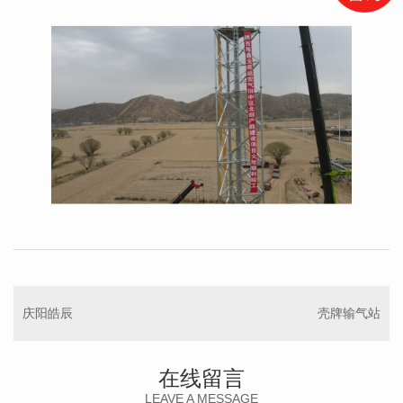
庆阳皓辰
壳牌输气站
在线留言
LEAVE A MESSAGE